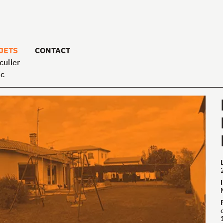
JETS
CONTACT
culier
ic