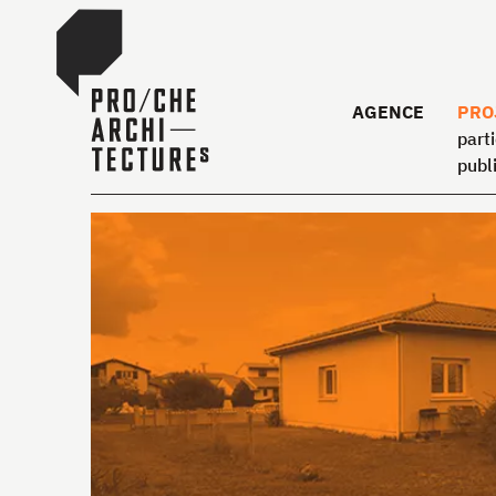
AGENCE
PRO
parti
publ