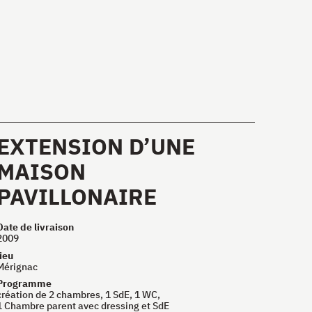
EXTENSION D’UNE
MAISON
PAVILLONAIRE
Date de livraison
2009
lieu
Mérignac
Programme
création de 2 chambres, 1 SdE, 1
WC
,
1 Chambre parent avec dressing et SdE