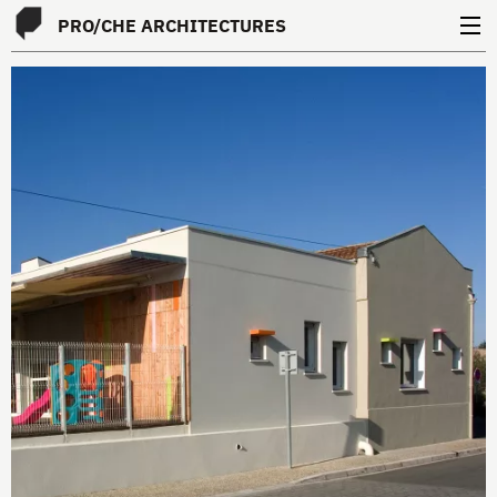
PRO
/
CHE
ARCHITECTURES