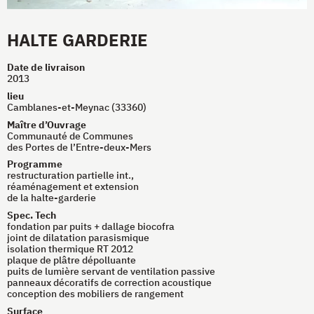
HALTE GARDERIE
Date de livraison
2013
lieu
Camblanes-et-Meynac (33360)
Maître d’Ouvrage
Communauté de Communes
des Portes de l’Entre-deux-Mers
Programme
restructuration partielle int.,
réaménagement et extension
de la halte-garderie
Spec. Tech
fondation par puits + dallage biocofra
joint de dilatation parasismique
isolation thermique
RT
2012
plaque de plâtre dépolluante
puits de lumière servant de ventilation passive
panneaux décoratifs de correction acoustique
conception des mobiliers de rangement
Surface