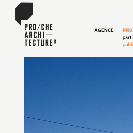
AGENCE
PRO
parti
publ