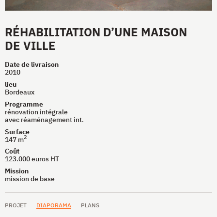
RÉHABILITATION D’UNE MAISON
DE VILLE
Date de livraison
2010
lieu
Bordeaux
Programme
rénovation intégrale
avec réaménagement int.
Surface
2
147 m
Coût
123.000 euros
HT
Mission
mission de base
PROJET
DIAPORAMA
PLANS